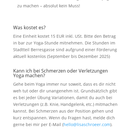
zu machen – absolut kein Muss!
Was kostet es?
Eine Einheit kostet 15 EUR inkl. USt. Bitte den Betrag
in bar zur Yoga-Stunde mitnehmen. Die Stunden im
Stadtteil Berresgasse sind aufgrund einer Förderung
aktuell kostenlos (September bis Dezember 2025)
Kann ich bei Schmerzen oder Verletzungen
Yoga machen?
Gehe beim Yoga immer nur soweit, dass es dir nicht
weh tut oder dir unangenehm ist. Grundsätzlich gibt
es bei jeder Übung Variationen, damit du auch bei
Verletzungen (z.B. Knie, Handgelenk, etc.) mitmachen
kannst. Bei Schmerzen aus der Position gehen und
kurz entspannen. Wenn du Fragen hast, melde dich
gerne bei mir per E-Mail (
hello@lisaschroeer.com
).