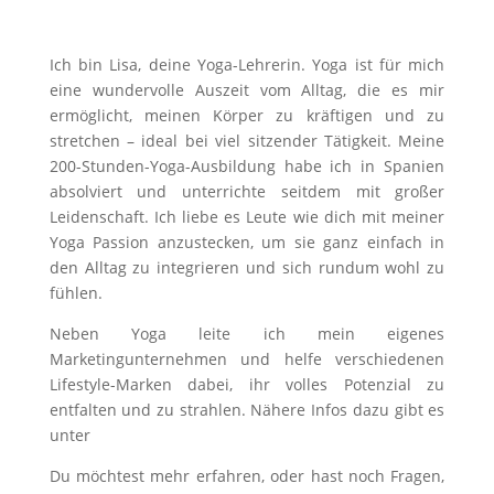
Ich bin Lisa, deine Yoga-Lehrerin. Yoga ist für mich
eine wundervolle Auszeit vom Alltag, die es mir
ermöglicht, meinen Körper zu kräftigen und zu
stretchen – ideal bei viel sitzender Tätigkeit. Meine
200-Stunden-Yoga-Ausbildung habe ich in Spanien
absolviert und unterrichte seitdem mit großer
Leidenschaft. Ich liebe es Leute wie dich mit meiner
Yoga Passion anzustecken, um sie ganz einfach in
den Alltag zu integrieren und sich rundum wohl zu
fühlen.
Neben Yoga leite ich mein eigenes
Marketingunternehmen und helfe verschiedenen
Lifestyle-Marken dabei, ihr volles Potenzial zu
entfalten und zu strahlen. Nähere Infos dazu gibt es
unter
lisaschroeer.com
Du möchtest mehr erfahren, oder hast noch Fragen,