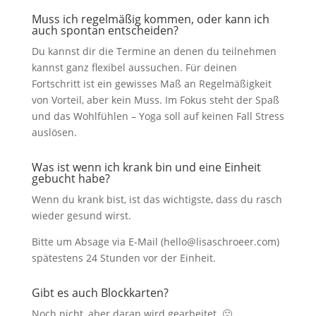
Muss ich regelmäßig kommen, oder kann ich
auch spontan entscheiden?
Du kannst dir die Termine an denen du teilnehmen
kannst ganz flexibel aussuchen. Für deinen
Fortschritt ist ein gewisses Maß an Regelmäßigkeit
von Vorteil, aber kein Muss. Im Fokus steht der Spaß
und das Wohlfühlen – Yoga soll auf keinen Fall Stress
auslösen.
Was ist wenn ich krank bin und eine Einheit
gebucht habe?
Wenn du krank bist, ist das wichtigste, dass du rasch
wieder gesund wirst.
Bitte um Absage via E-Mail (hello@lisaschroeer.com)
spätestens 24 Stunden vor der Einheit.
Gibt es auch Blockkarten?
Noch nicht, aber daran wird gearbeitet. 🙂